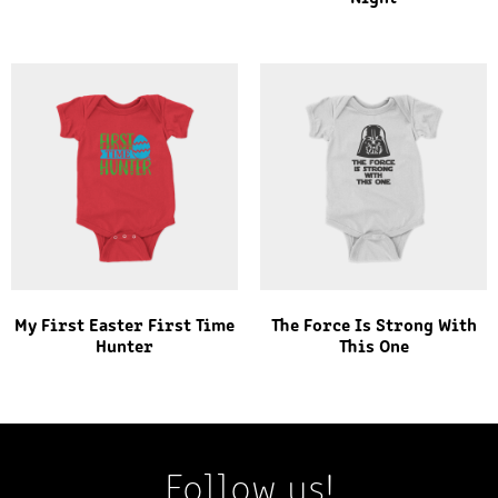
My First Easter First Time
The Force Is Strong With
Hunter
This One
Follow us!