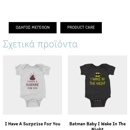
ΟΔΗΓΟΣ ΜΕΓΕΘΩΝ
PRODUCT CARE
Σχετικά προϊόντα
I Have A Surprise For You
Batman Baby I Wake In The
Night