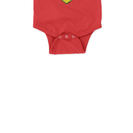
Baby Driver, Funny Ferrari
Horse Rider