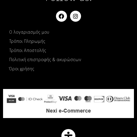
Ο λογαριασμός μου
Τρόποι Πληρωμής
Τρόποι Αποστολής
Πολιτική επιστροφής & ακυρώσεων
Όροι χρήσης