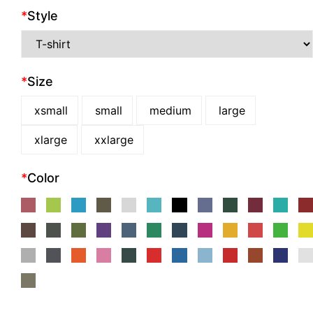
*
Style
*
Size
xsmall
small
medium
large
xlarge
xxlarge
*
Color