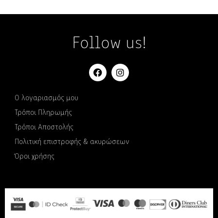
Follow us!
Ο λογαριασμός μου
Τρόποι Πληρωμής
Τρόποι Αποστολής
Πολιτική επιστροφής & ακυρώσεων
Όροι χρήσης