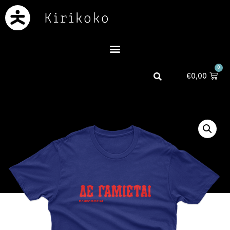
0
€
0,00