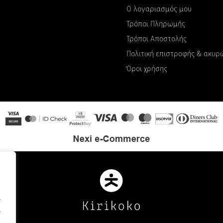
Ο λογαριασμός μου
Τρόποι Πληρωμής
Τρόποι Αποστολής
Πολιτική επιστροφής & ακυ
Όροι χρήσης
.
.