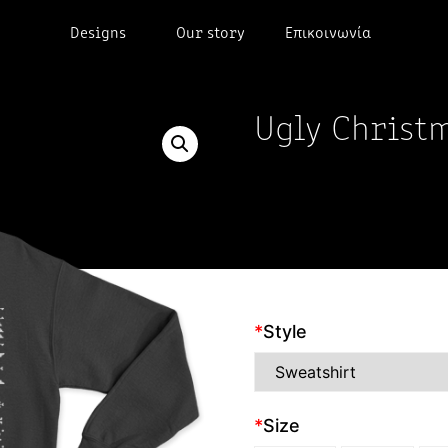
Designs
Our story
Επικοινωνία
Ugly Christ
*
Style
*
Size