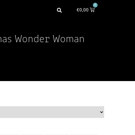
0
€
0,00
mas Wonder Woman