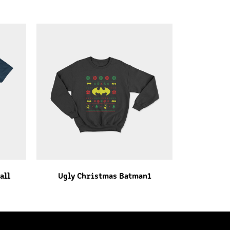
all
Ugly Christmas Batman1