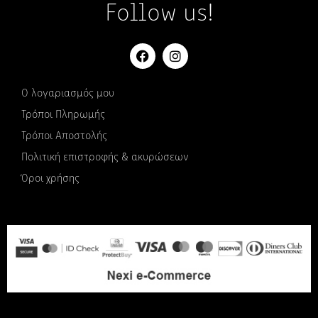
Follow us!
Ο λογαριασμός μου
Τρόποι Πληρωμής
Τρόποι Αποστολής
Πολιτική επιστροφής & ακυρώσεων
Όροι χρήσης