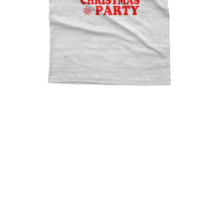
This Way To The Christmas
Party