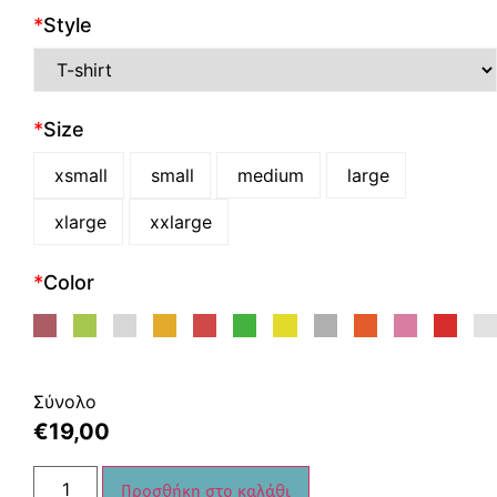
*
Style
*
Size
xsmall
small
medium
large
xlarge
xxlarge
*
Color
Σύνολο
€
19,00
Προσθήκη στο καλάθι