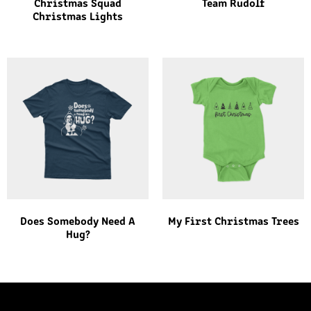
Christmas Squad
Team Rudolf
Christmas Lights
Does Somebody Need A
My First Christmas Trees
Hug?