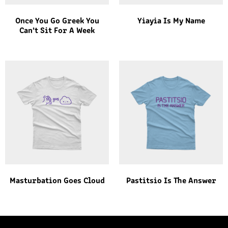
Once You Go Greek You
Yiayia Is My Name
Can’t Sit For A Week
Masturbation Goes Cloud
Pastitsio Is The Answer