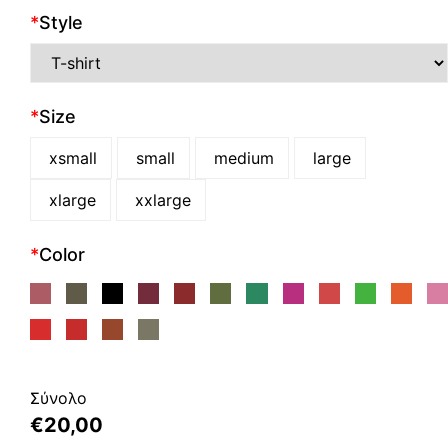
*
Style
*
Size
xsmall
small
medium
large
xlarge
xxlarge
*
Color
Σύνολο
€
20,00