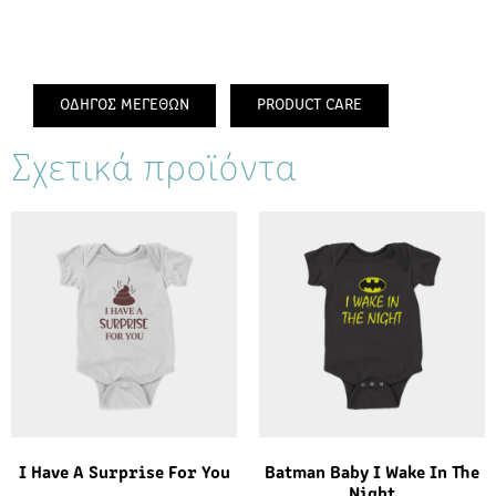
ΟΔΗΓΟΣ ΜΕΓΕΘΩΝ
PRODUCT CARE
Σχετικά προϊόντα
I Have A Surprise For You
Batman Baby I Wake In The
Night