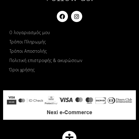
Ο λογαριασμός μου
Τρόποι Πληρωμής
Τρόποι Αποστολής
Πολιτική επιστροφής & ακυρώσεων
Όροι χρήσης