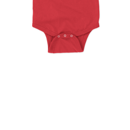
My First Easter First Time
Hunter