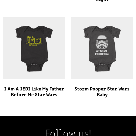
I Am A JEDI Like My Father
Storm Pooper Star Wars
Before Me Star Wars
Baby
Follow us!