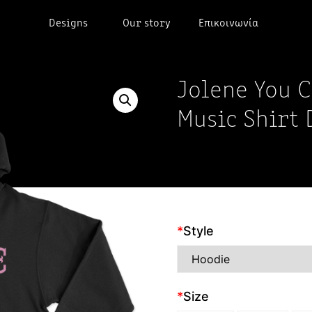
Designs
Our story
Επικοινωνία
Jolene You 
Music Shirt 
*
Style
*
Size