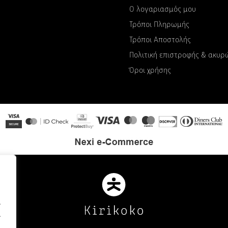
Ο λογαριασμός μου
Τρόποι Πληρωμής
Τρόποι Αποστολής
Πολιτική επιστροφής & ακυ
Όροι χρήσης
.
.