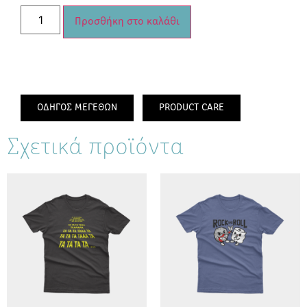
Προσθήκη στο καλάθι
ΟΔΗΓΟΣ ΜΕΓΕΘΩΝ
PRODUCT CARE
Σχετικά προϊόντα