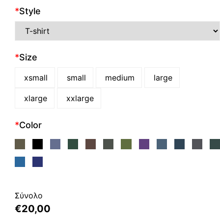
*
Style
*
Size
xsmall
small
medium
large
xlarge
xxlarge
*
Color
Σύνολο
€
20,00