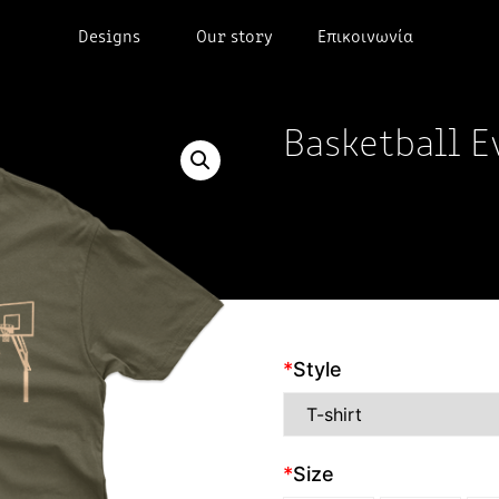
Designs
Our story
Επικοινωνία
Basketball E
*
Style
*
Size