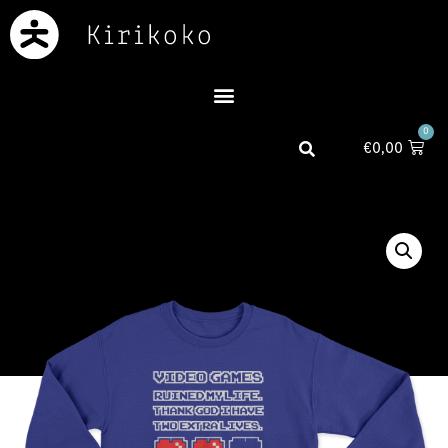
0
€
0,00