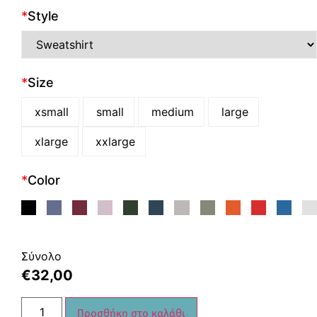
*
Style
*
Size
xsmall
small
medium
large
xlarge
xxlarge
*
Color
Σύνολο
€
32,00
Προσθήκη στο καλάθι