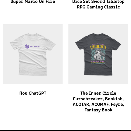
Super Mario On Fire
Dice Set Sword Tabletop
RPG Gaming Classic
Που ChatGPT
The Inner Circle
Cursebreaker, Bookish,
ACOTAR, ACOMAF, Feyre,
Fantasy Βook