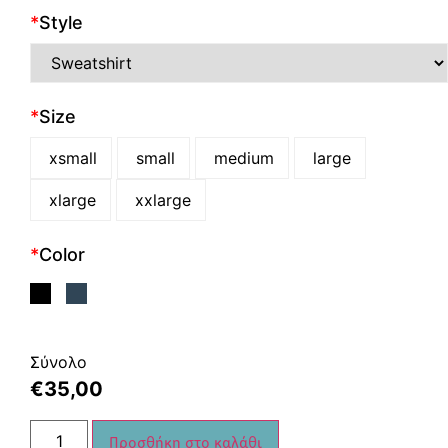
*
Style
*
Size
xsmall
small
medium
large
xlarge
xxlarge
*
Color
Σύνολο
€
35,00
Προσθήκη στο καλάθι