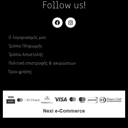
Follow us!
Ο λογαριασμός μου
Τρόποι Πληρωμής
Τρόποι Αποστολής
Πολιτική επιστροφής & ακυρώσεων
Όροι χρήσης