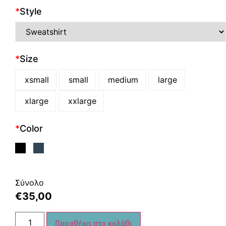
*
Style
*
Size
xsmall
small
medium
large
xlarge
xxlarge
*
Color
Σύνολο
€
35,00
Προσθήκη στο καλάθι