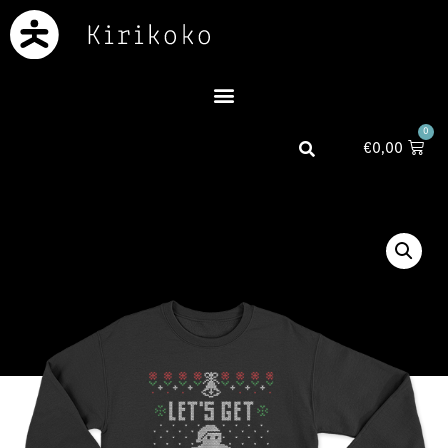
0
€
0,00