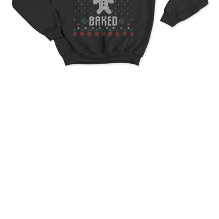
Ugly Christmas Let’s Get
Baked