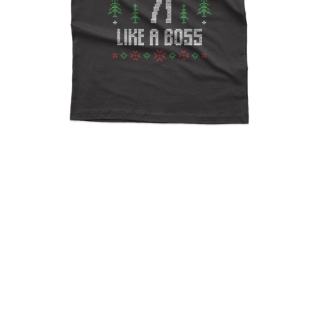
Ugly Christmas Floss Like A
Boss