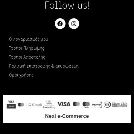
Follow us!
Ο λογαριασμός μου
Τρόποι Πληρωμής
Τρόποι Αποστολής
Πολιτική επιστροφής & ακυρώσεων
Όροι χρήσης