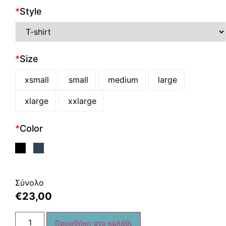
*
Style
*
Size
xsmall
small
medium
large
xlarge
xxlarge
*
Color
Σύνολο
€
23,00
Προσθήκη στο καλάθι