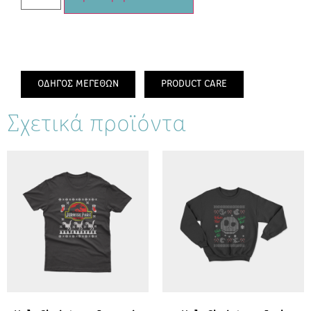
ΟΔΗΓΟΣ ΜΕΓΕΘΩΝ
PRODUCT CARE
Σχετικά προϊόντα