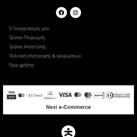
Ο λογαριασμός μου
Τρόποι Πληρωμής
Τρόποι Αποστολής
Πολιτική επιστροφής & ακυρώσεων
Όροι χρήσης