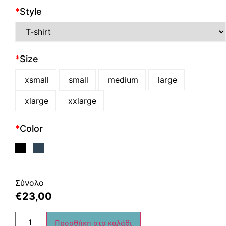
*
Style
*
Size
xsmall
small
medium
large
xlarge
xxlarge
*
Color
Σύνολο
€
23,00
Προσθήκη στο καλάθι