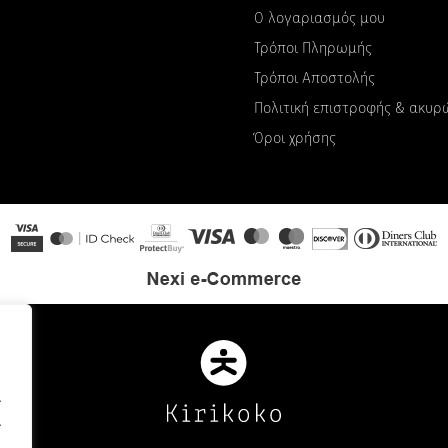
Ο λογαριασμός μου
Τρόποι Πληρωμής
Τρόποι Αποστολής
Πολιτική επιστροφής & ακυ
Όροι χρήσης
.
.