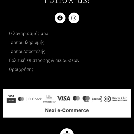
Follow us!
Ο λογαριασμός μου
Τρόποι Πληρωμής
Τρόποι Αποστολής
Πολιτική επιστροφής & ακυρώσεων
Όροι χρήσης