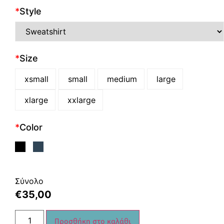
*
Style
*
Size
xsmall
small
medium
large
xlarge
xxlarge
*
Color
Σύνολο
€
35,00
Προσθήκη στο καλάθι