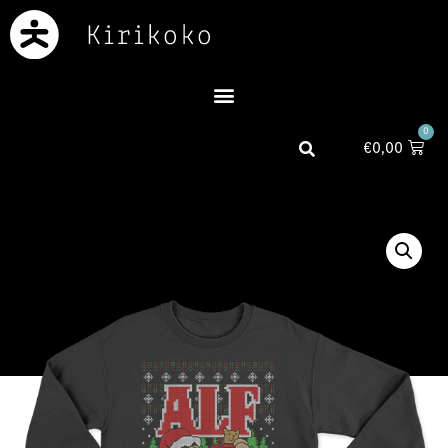
0
€
0,00