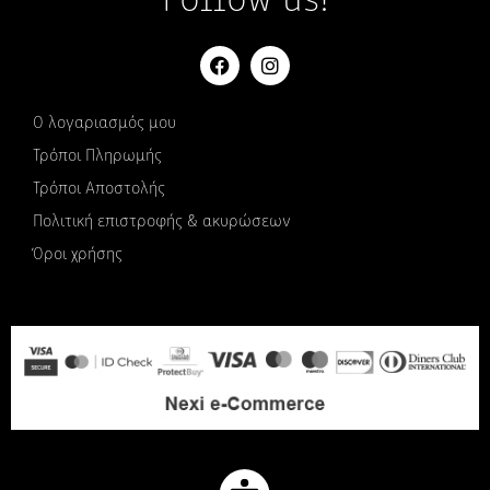
Follow us!
Ο λογαριασμός μου
Τρόποι Πληρωμής
Τρόποι Αποστολής
Πολιτική επιστροφής & ακυρώσεων
Όροι χρήσης