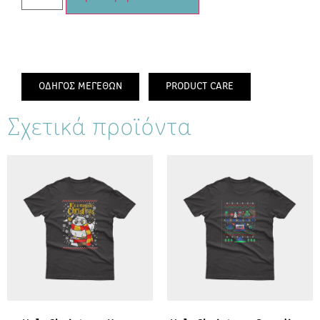
ΟΔΗΓΟΣ ΜΕΓΕΘΩΝ
PRODUCT CARE
Σχετικά προϊόντα