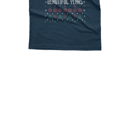
Ugly Christmas ΠΑΣΟΚ
Beautiful Years