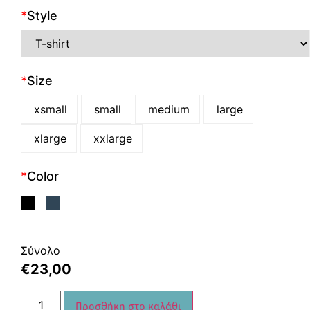
*
Style
*
Size
xsmall
small
medium
large
xlarge
xxlarge
*
Color
Σύνολο
€
23,00
Προσθήκη στο καλάθι