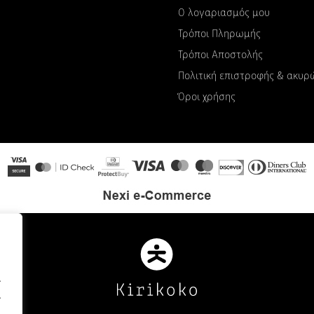
Ο λογαριασμός μου
Τρόποι Πληρωμής
Τρόποι Αποστολής
Πολιτική επιστροφής & ακυ
Όροι χρήσης
.
.