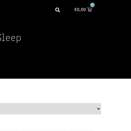
0
€
0,00
Sleep