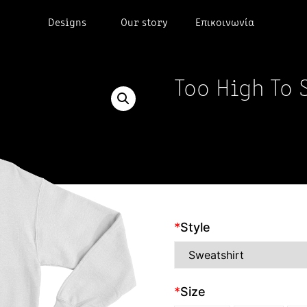
Designs
Our story
Επικοινωνία
Too High To 
*
Style
*
Size