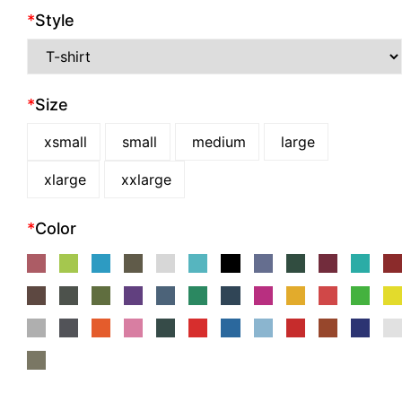
*
Style
*
Size
xsmall
small
medium
large
xlarge
xxlarge
*
Color