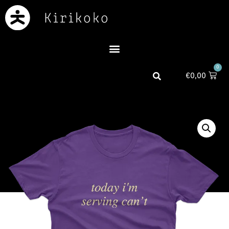
0
€
0,00