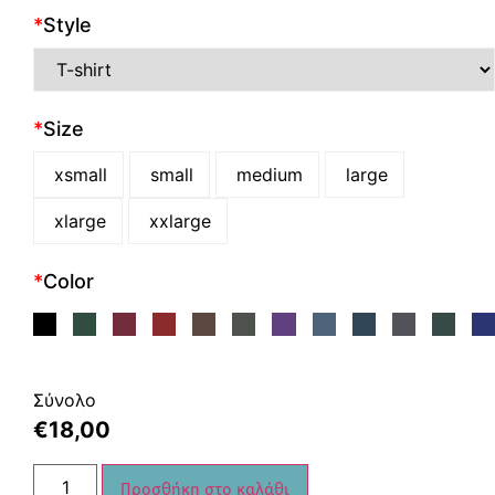
*
Style
*
Size
xsmall
small
medium
large
xlarge
xxlarge
*
Color
Σύνολο
€
18,00
Προσθήκη στο καλάθι