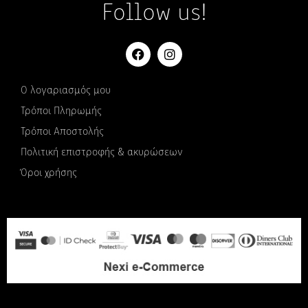
Follow us!
Ο λογαριασμός μου
Τρόποι Πληρωμής
Τρόποι Αποστολής
Πολιτική επιστροφής & ακυρώσεων
Όροι χρήσης