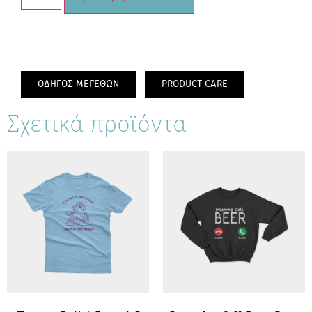
ΟΔΗΓΟΣ ΜΕΓΕΘΩΝ
PRODUCT CARE
Σχετικά προϊόντα