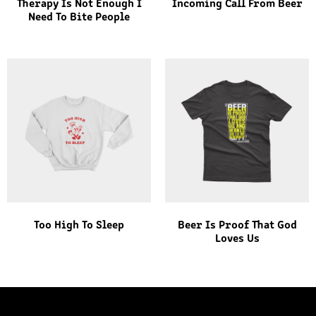
Therapy Is Not Enough I
Incoming Call From Beer
Need To Bite People
Too High To Sleep
Beer Is Proof That God
Loves Us