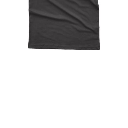
The Walking Drunk