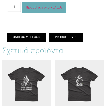
Προσθήκη στο καλάθι
ΟΔΗΓΟΣ ΜΕΓΕΘΩΝ
PRODUCT CARE
Σχετικά προϊόντα