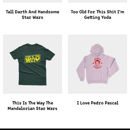
Tall Darth And Handsome
Too Old For This Shit I’m
Star Wars
Getting Yoda
This Is The Way The
I Love Pedro Pascal
Mandalorian Star Wars