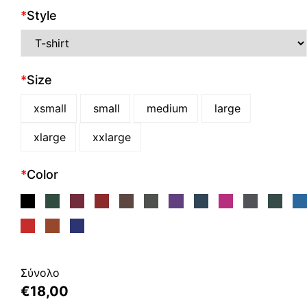
*
Style
*
Size
xsmall
small
medium
large
xlarge
xxlarge
*
Color
Σύνολο
€
18,00