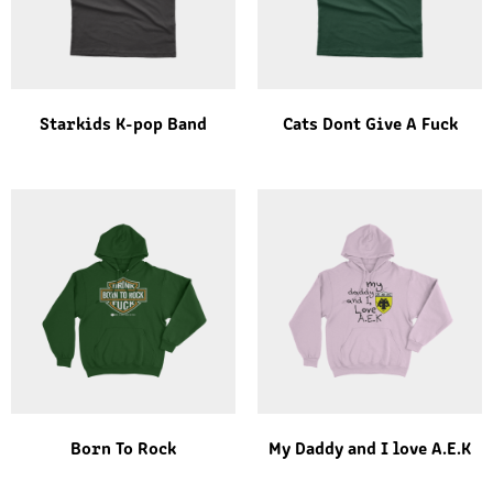
Starkids K-pop Band
Cats Dont Give A Fuck
Born To Rock
My Daddy and I love A.E.K