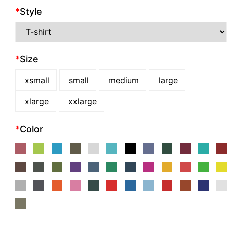
*
Style
*
Size
xsmall
small
medium
large
xlarge
xxlarge
*
Color