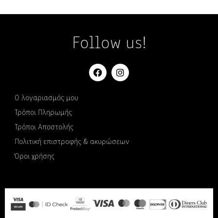
Follow us!
Ο λογαριασμός μου
Τρόποι Πληρωμής
Τρόποι Αποστολής
Πολιτική επιστροφής & ακυρώσεων
Όροι χρήσης