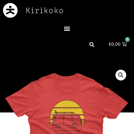
0
€
0,00