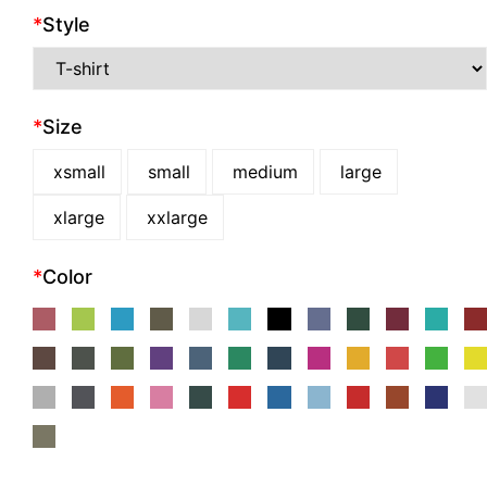
*
Style
*
Size
xsmall
small
medium
large
xlarge
xxlarge
*
Color