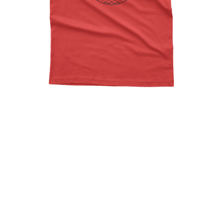
Surf Van Summer Poster