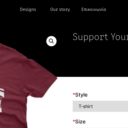
Designs
Our story
Επικοινωνία
Support You
*
Style
*
Size