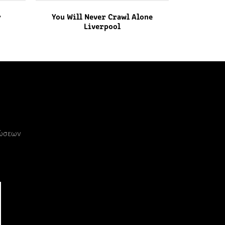
r
You Will Never Crawl Alone
Liverpool
ρώσεων