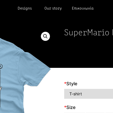
Designs
Our story
Επικοινωνία
SuperMario 
*
Style
*
Size