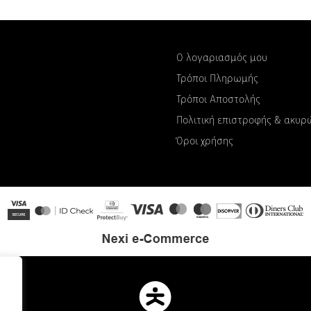
Ο λογαριασμός μου
Τρόποι Πληρωμής
Τρόποι Αποστολής
Πολιτική επιστροφής & ακυ
Όροι χρήσης