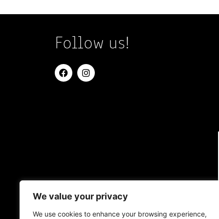
Follow us!
We value your privacy
We use cookies to enhance your browsing experience,