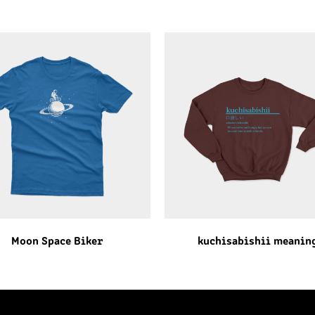
Moon Space Biker
kuchisabishii meanin