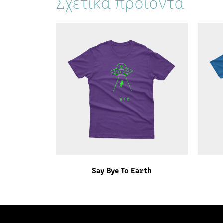
Σχετικά προϊόντα
Say Bye To Earth