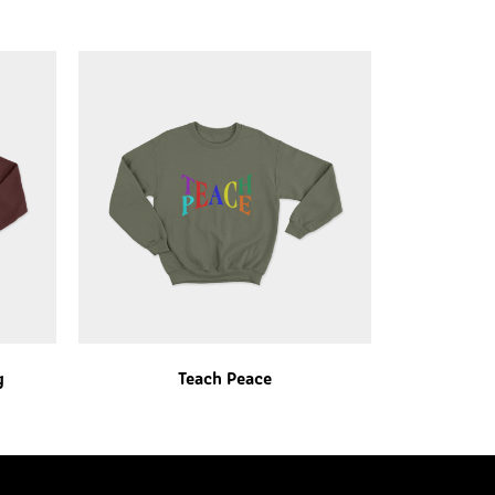
g
Teach Peace