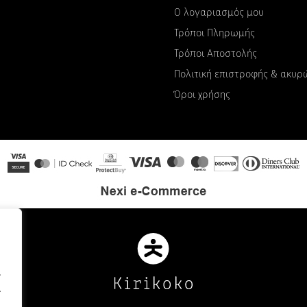
Ο λογαριασμός μου
Τρόποι Πληρωμής
Τρόποι Αποστολής
Πολιτική επιστροφής & ακυ
Όροι χρήσης
.
.