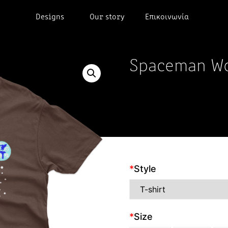
Designs
Our story
Επικοινωνία
Spaceman W
*
Style
*
Size