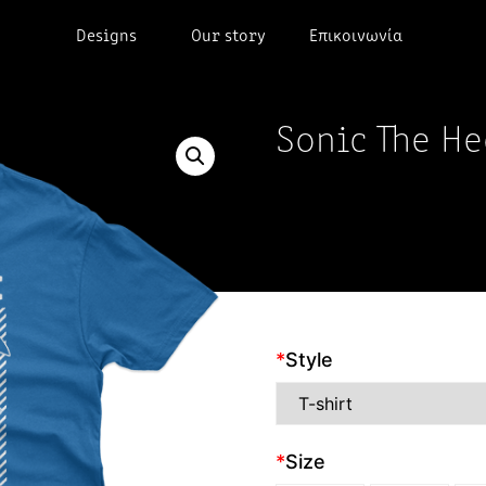
Designs
Our story
Επικοινωνία
Sonic The H
*
Style
*
Size