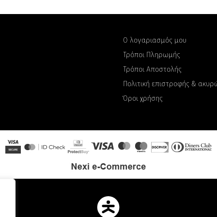
Ο λογαριασμός μου
Τρόποι Πληρωμής
Τρόποι Αποστολής
Πολιτική επιστροφής & ακυ
Όροι χρήσης