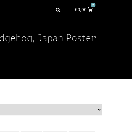
0
€
0,00
edgehog, Japan Poster