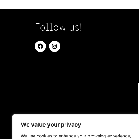
Follow us!
We value your privacy
We use cookies to enhance your browsing experience,