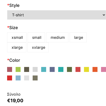
*
Style
*
Size
xsmall
small
medium
large
xlarge
xxlarge
*
Color
Σύνολο
€
19,00