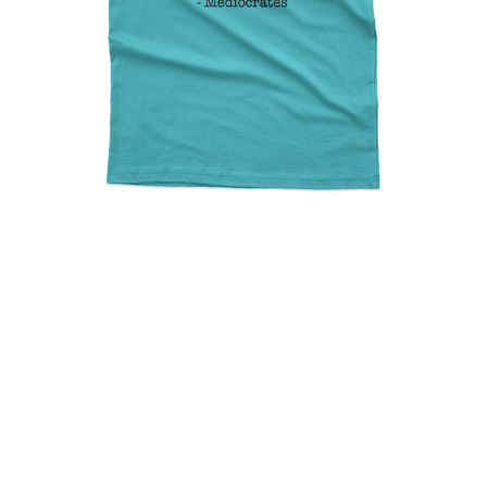
Socrates Mediocrates