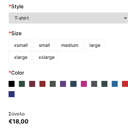
*
Style
*
Size
xsmall
small
medium
large
xlarge
xxlarge
*
Color
Σύνολο
€
18,00