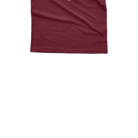
Soccer Is My Valentine