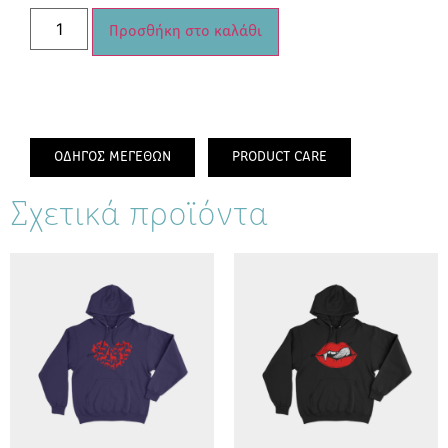
Προσθήκη στο καλάθι
ΟΔΗΓΟΣ ΜΕΓΕΘΩΝ
PRODUCT CARE
Σχετικά προϊόντα