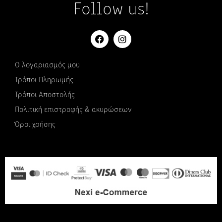
Follow us!
Ο λογαριασμός μου
Τρόποι Πληρωμής
Τρόποι Αποστολής
Πολιτική επιστροφής & ακυρώσεων
Όροι χρήσης