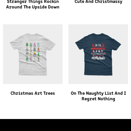
Stranger Things Rockin
Cute And Christmassy
Around The Upside Down
Christmas Art Trees
On The Naughty List And I
Regret Nothing