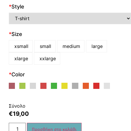
*
Style
*
Size
xsmall
small
medium
large
xlarge
xxlarge
*
Color
Σύνολο
€
19,00
Προσθήκη στο καλάθι