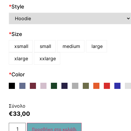
*
Style
*
Size
xsmall
small
medium
large
xlarge
xxlarge
*
Color
Σύνολο
€
33,00
Προσθήκη στο καλάθι