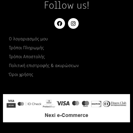
Follow us!
Ο λογαριασμός μου
Τρόποι Πληρωμής
Τρόποι Αποστολής
Πολιτική επιστροφής & ακυρώσεων
Όροι χρήσης