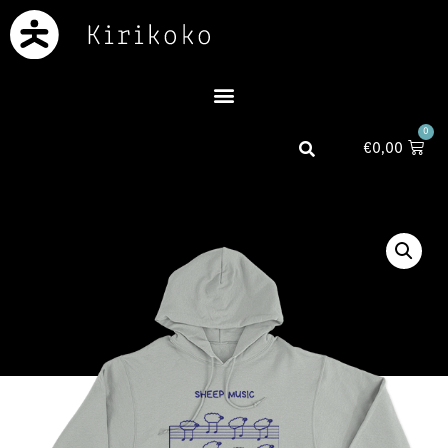
0
€
0,00