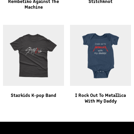
Rembetiko Against The
Stitchknot
Machine
Starkids K-pop Band
I Rock Out To Metallica
With My Daddy