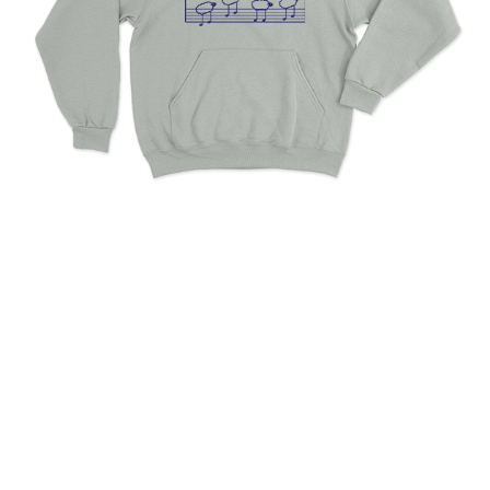
Sheep Music