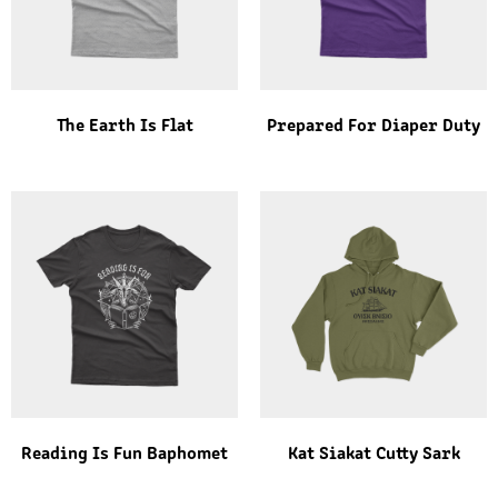
The Earth Is Flat
Prepared For Diaper Duty
Reading Is Fun Baphomet
Kat Siakat Cutty Sark