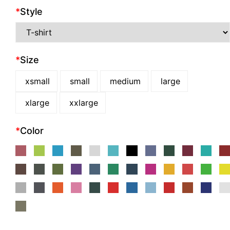
*
Style
*
Size
xsmall
small
medium
large
xlarge
xxlarge
*
Color