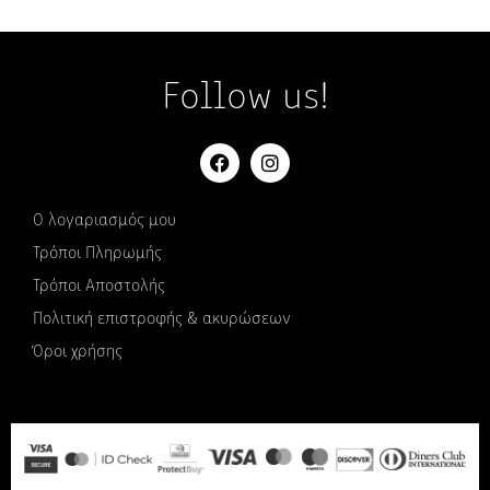
Follow us!
Ο λογαριασμός μου
Τρόποι Πληρωμής
Τρόποι Αποστολής
Πολιτική επιστροφής & ακυρώσεων
Όροι χρήσης