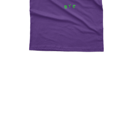
Say Bye To Earth