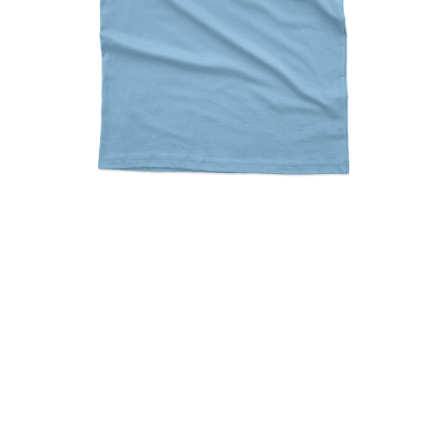
Rock Paper Scissors Cat
Feet Game