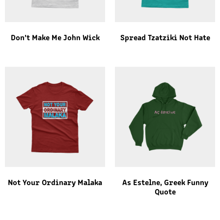
Don’t Make Me John Wick
Spread Tzatziki Not Hate
Not Your Ordinary Malaka
As Estelne, Greek Funny
Quote