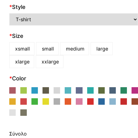
*
Style
*
Size
xsmall
small
medium
large
xlarge
xxlarge
*
Color
Σύνολο