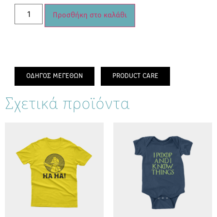
Προσθήκη στο καλάθι
ΟΔΗΓΟΣ ΜΕΓΕΘΩΝ
PRODUCT CARE
Σχετικά προϊόντα