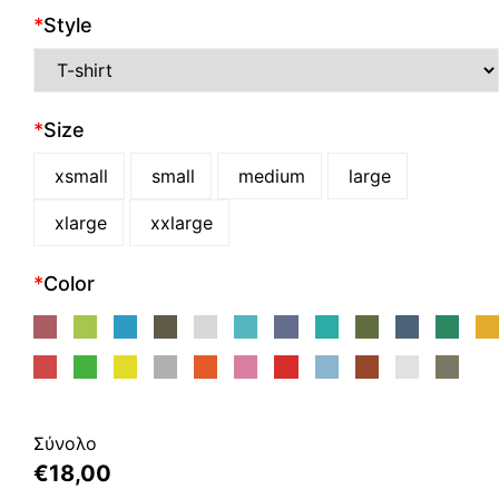
*
Style
*
Size
xsmall
small
medium
large
xlarge
xxlarge
*
Color
Σύνολο
€
18,00