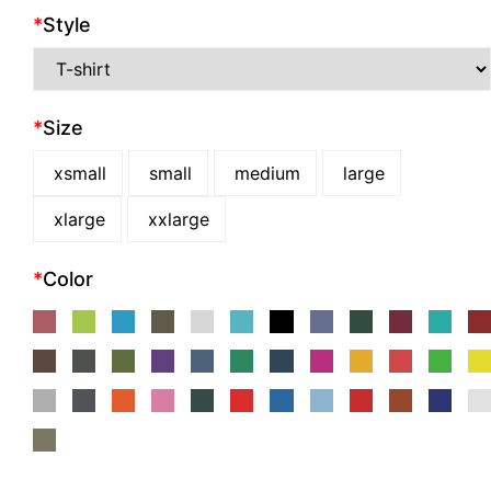
*
Style
*
Size
xsmall
small
medium
large
xlarge
xxlarge
*
Color