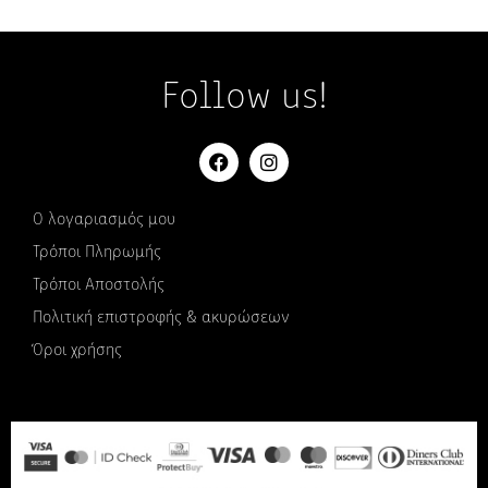
Follow us!
Ο λογαριασμός μου
Τρόποι Πληρωμής
Τρόποι Αποστολής
Πολιτική επιστροφής & ακυρώσεων
Όροι χρήσης