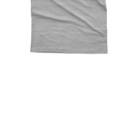
Prince Of Larissa (Choose
Your City)