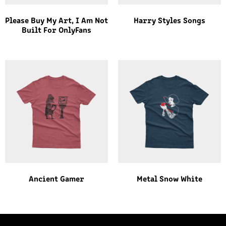
Please Buy My Art, I Am Not
Harry Styles Songs
Built For OnlyFans
Ancient Gamer
Metal Snow White