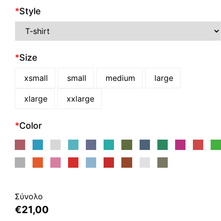
*
Style
*
Size
xsmall
small
medium
large
xlarge
xxlarge
*
Color
Σύνολο
€
21,00