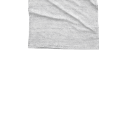
Pikachu Picasso Piccaschu