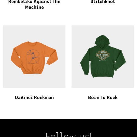
Rembetiko Against The
Stitchknot
Machine
DaVinci Rockman
Born To Rock