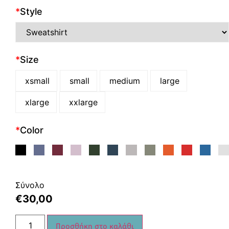
*
Style
*
Size
xsmall
small
medium
large
xlarge
xxlarge
*
Color
Σύνολο
€
30,00
Προσθήκη στο καλάθι