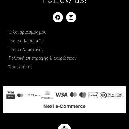
Follow us!
Ο λογαριασμός μου
Τρόποι Πληρωμής
Τρόποι Αποστολής
Πολιτική επιστροφής & ακυρώσεων
Όροι χρήσης