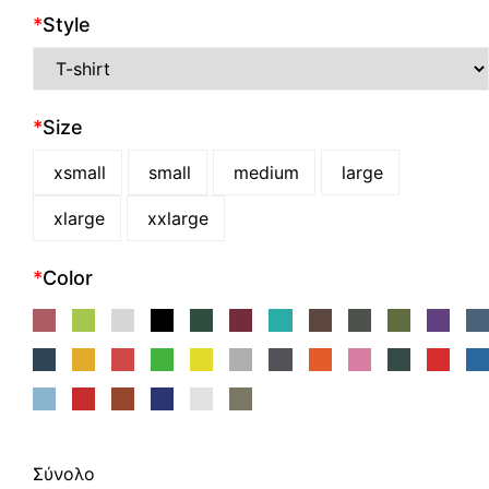
*
Style
*
Size
xsmall
small
medium
large
xlarge
xxlarge
*
Color
Σύνολο