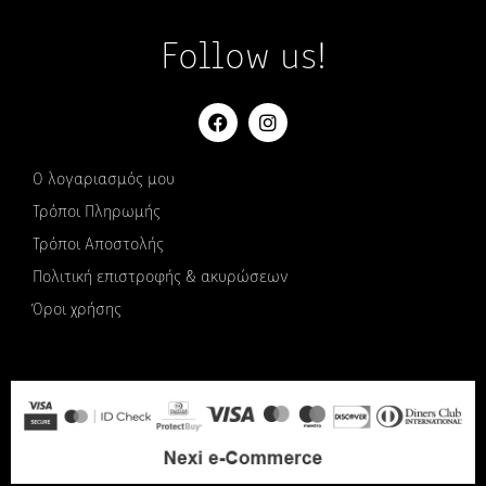
Follow us!
Ο λογαριασμός μου
Τρόποι Πληρωμής
Τρόποι Αποστολής
Πολιτική επιστροφής & ακυρώσεων
Όροι χρήσης