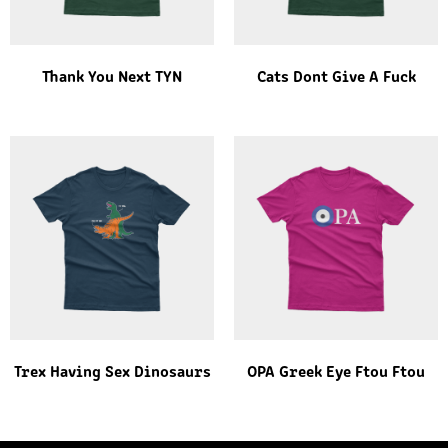
Thank You Next TYN
Cats Dont Give A Fuck
Trex Having Sex Dinosaurs
OPA Greek Eye Ftou Ftou