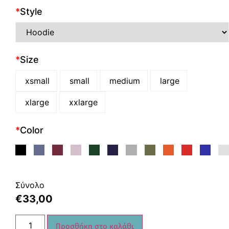
*
Style
*
Size
xsmall
small
medium
large
xlarge
xxlarge
*
Color
Σύνολο
€
33,00
Προσθήκη στο καλάθι