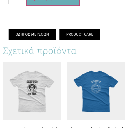
ΟΔΗΓΟΣ ΜΕΓΕΘΩΝ
PRODUCT CARE
Σχετικά προϊόντα