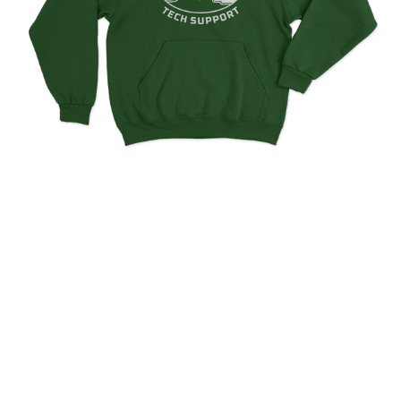
Old School Tech Support