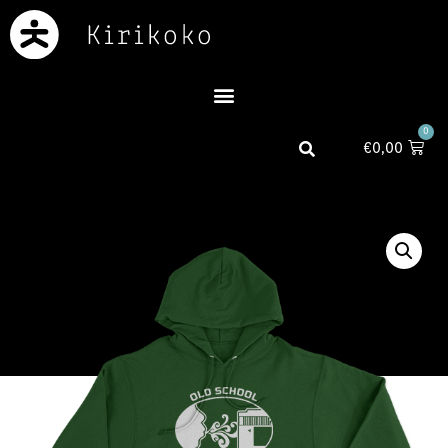
0
€
0,00