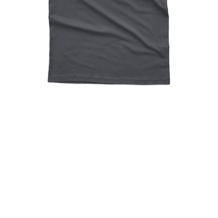
Not Mom’s Favorite