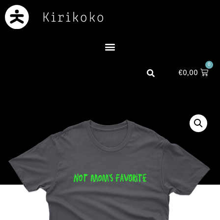
0
€
0,00