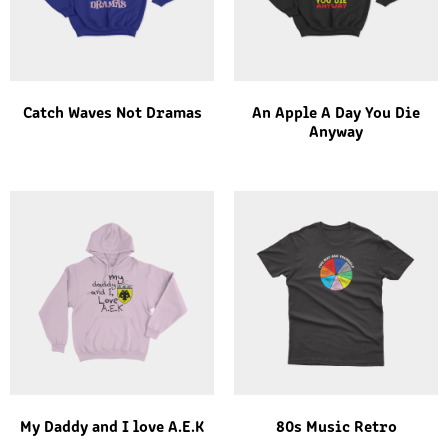
Catch Waves Not Dramas
An Apple A Day You Die
Anyway
My Daddy and I love A.E.K
80s Music Retro