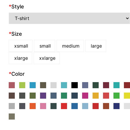
*
Style
*
Size
xsmall
small
medium
large
xlarge
xxlarge
*
Color