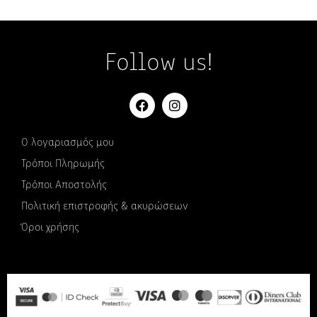
Follow us!
Ο λογαριασμός μου
Τρόποι Πληρωμής
Τρόποι Αποστολής
Πολιτική επιστροφής & ακυρώσεων
Όροι χρήσης