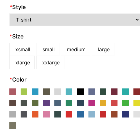
*
Style
*
Size
xsmall
small
medium
large
xlarge
xxlarge
*
Color