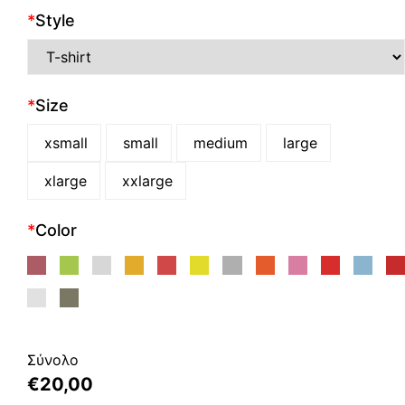
*
Style
*
Size
xsmall
small
medium
large
xlarge
xxlarge
*
Color
Σύνολο
€
20,00