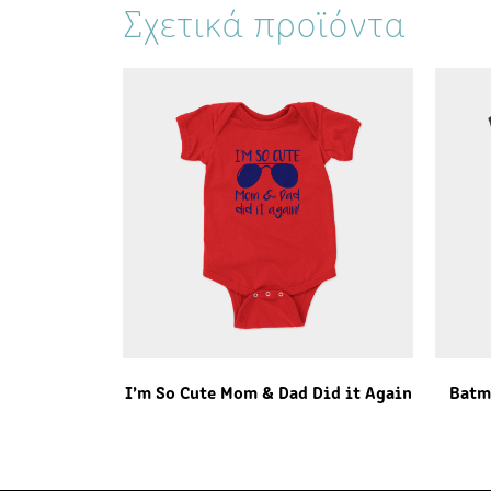
Σχετικά προϊόντα
I’m So Cute Mom & Dad Did it Again
Batm