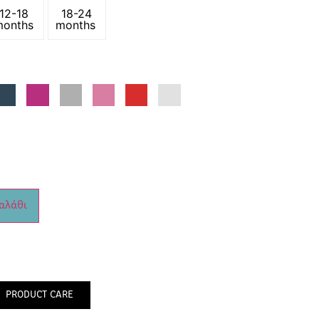
12-18
18-24
months
months
αλάθι
PRODUCT CARE