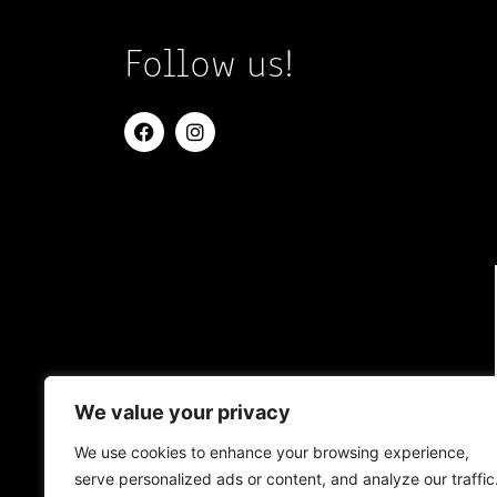
Follow us!
We value your privacy
We use cookies to enhance your browsing experience,
serve personalized ads or content, and analyze our traffic