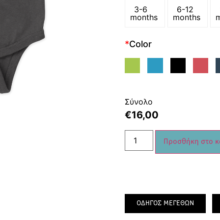
3-6
6-12
months
months
*
Color
Σύνολο
€
16,00
Προσθήκη στο κ
ΟΔΗΓΟΣ ΜΕΓΕΘΩΝ