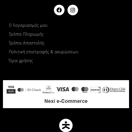
Ο λογαριασμός μου
Τρόποι Πληρωμής
Τρόποι Αποστολής
Πολιτική επιστροφής & ακυρώσεων
Όροι χρήσης