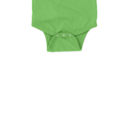
My First Christmas Trees