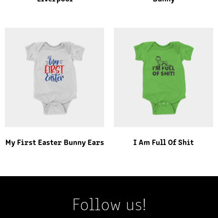
My First Easter Bunny Ears
I Am Full Of Shit
Follow us!