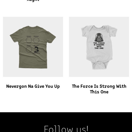
Nevergon Na Give You Up
The Force Is Strong With
This One
Follow us!