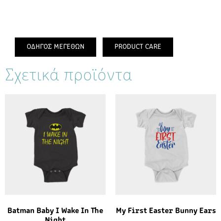
ΟΔΗΓΟΣ ΜΕΓΕΘΩΝ
PRODUCT CARE
Σχετικά προϊόντα
Batman Baby I Wake In The
My First Easter Bunny Ears
Night