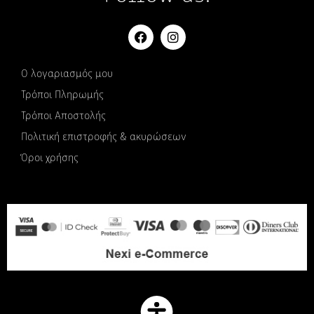
Ο λογαριασμός μου
Τρόποι Πληρωμής
Τρόποι Αποστολής
Πολιτική επιστροφής & ακυρώσεων
Όροι χρήσης