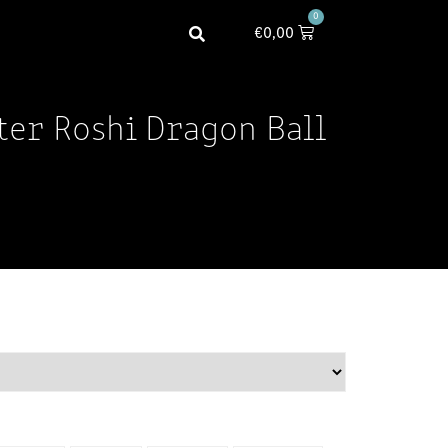
0
€
0,00
ter Roshi Dragon Ball