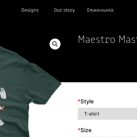
Designs
Our story
Επικοινωνία
Maestro Mas
*
Style
*
Size