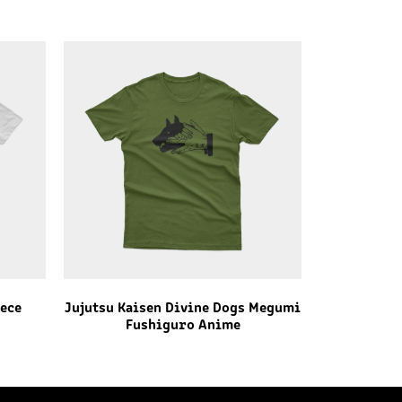
iece
Jujutsu Kaisen Divine Dogs Megumi
Fushiguro Anime