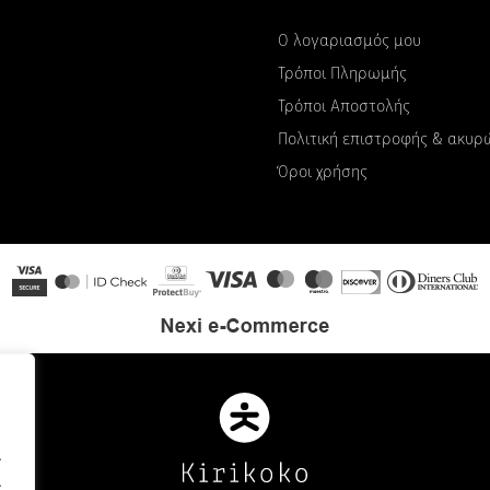
Ο λογαριασμός μου
Τρόποι Πληρωμής
Τρόποι Αποστολής
Πολιτική επιστροφής & ακυ
Όροι χρήσης
.
.