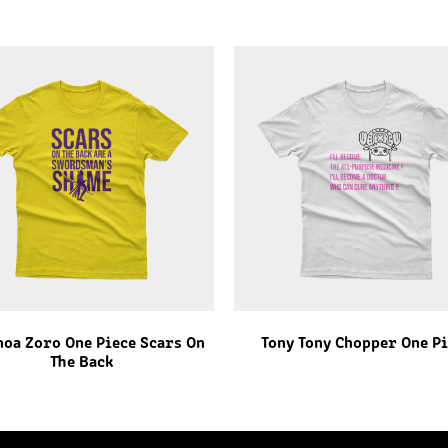
oa Zoro One Piece Scars On
Tony Tony Chopper One P
The Back