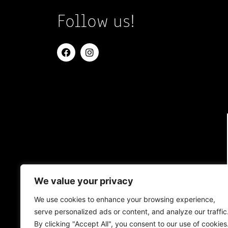
Follow us!
We value your privacy
We use cookies to enhance your browsing experience,
serve personalized ads or content, and analyze our traffic
By clicking "Accept All", you consent to our use of cookies