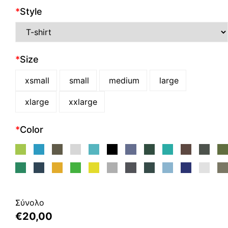
*
Style
*
Size
xsmall
small
medium
large
xlarge
xxlarge
*
Color
Σύνολο
€
20,00