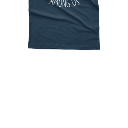
Love is Among Us Couple