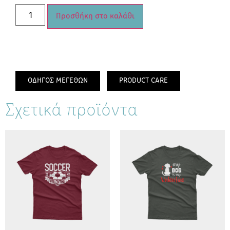
Προσθήκη στο καλάθι
ΟΔΗΓΟΣ ΜΕΓΕΘΩΝ
PRODUCT CARE
Σχετικά προϊόντα