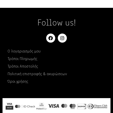
Follow us!
Ο λογαριασμός μου
Τρόποι Πληρωμής
Τρόποι Αποστολής
Πολιτική επιστροφής & ακυρώσεων
Όροι χρήσης