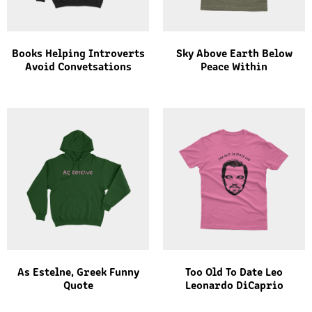
Books Helping Introverts
Sky Above Earth Below
Avoid Convetsations
Peace Within
As Estelne, Greek Funny
Too Old To Date Leo
Quote
Leonardo DiCaprio