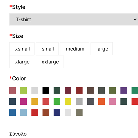
*
Style
*
Size
xsmall
small
medium
large
xlarge
xxlarge
*
Color
Σύνολο