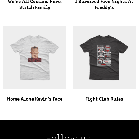
We’re All Cousins Here,
I Survived Five Nights At
Stitch Family
Freddy’s
Home Alone Kevin’s Face
Fight Club Rules