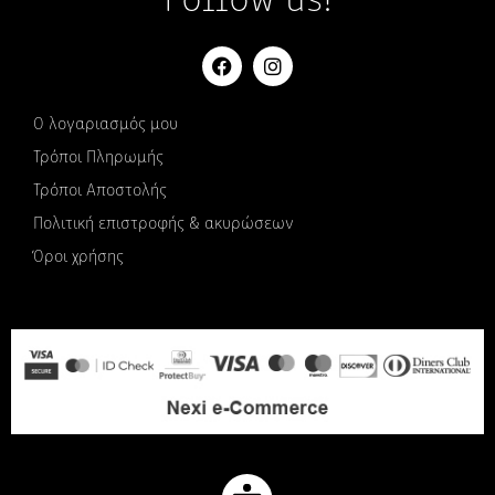
Follow us!
Ο λογαριασμός μου
Τρόποι Πληρωμής
Τρόποι Αποστολής
Πολιτική επιστροφής & ακυρώσεων
Όροι χρήσης