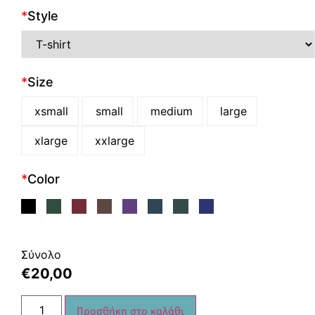
*
Style
*
Size
xsmall
small
medium
large
xlarge
xxlarge
*
Color
Σύνολο
€
20,00
Προσθήκη στο καλάθι