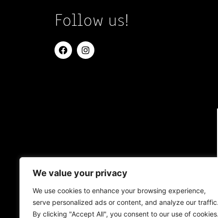
Follow us!
We value your privacy
We use cookies to enhance your browsing experience,
serve personalized ads or content, and analyze our traffic
By clicking "Accept All", you consent to our use of cookies