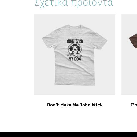
Σχετικά προϊόντα
Don’t Make Me John Wick
I’