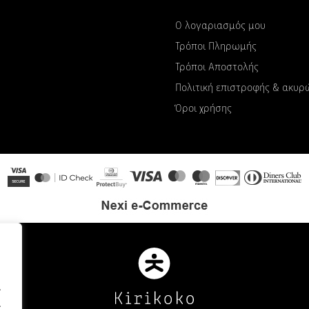
Ο λογαριασμός μου
Τρόποι Πληρωμής
Τρόποι Αποστολής
Πολιτική επιστροφής & ακυ
Όροι χρήσης
.
.